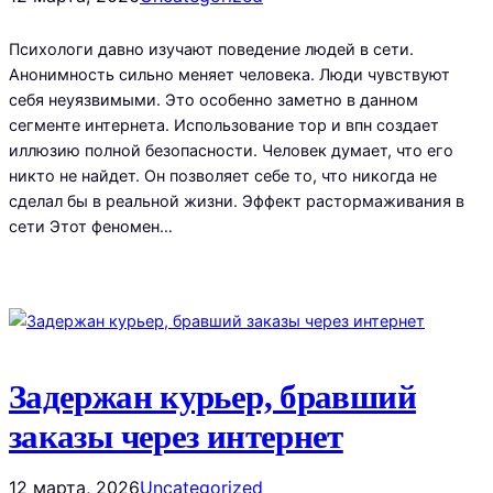
Психологи давно изучают поведение людей в сети.
Анонимность сильно меняет человека. Люди чувствуют
себя неуязвимыми. Это особенно заметно в данном
сегменте интернета. Использование тор и впн создает
иллюзию полной безопасности. Человек думает, что его
никто не найдет. Он позволяет себе то, что никогда не
сделал бы в реальной жизни. Эффект растормаживания в
сети Этот феномен…
Задержан курьер, бравший
заказы через интернет
12 марта, 2026
Uncategorized