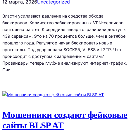
12 марта, 2026
Uncategorized
Власти усиливают давление на средства обхода
блокировок. Количество заблокированных VPN-сервисов
постоянно растет. К середине января ограничили доступ к
439 сервисам. Это на 70 процентов больше, чем в октябре
прошлого года. Регулятор начал блокировать новые
протоколы. Под удар попали SOCKS5, VLESS и L2TP. Что
происходит с доступом к запрещенным сайтам?
Провайдеры теперь глубже анализируют интернет-трафик.
Они…
Мошенники создают фейковые
сайты BLSP AT